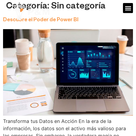
Categoría:
Sin categoría
Descubre el Poder de Power BI
Transforma tus Datos en Acción En la era de la
información, los datos son el activo más valioso para
las empresas. Sin embargo, la verdadera magia no